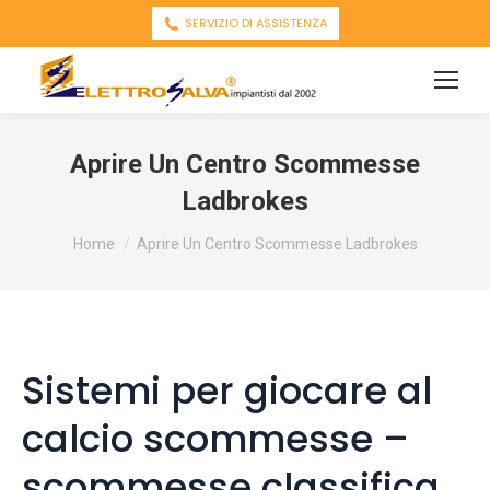
SERVIZIO DI ASSISTENZA
Aprire Un Centro Scommesse
Ladbrokes
You are here:
Home
Aprire Un Centro Scommesse Ladbrokes
Sistemi per giocare al
calcio scommesse –
scommesse classifica