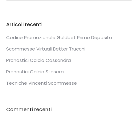
Articoli recenti
Codice Promozionale Goldbet Primo Deposito
Scommesse Virtuali Better Trucchi
Pronostici Calcio Cassandra
Pronostici Calcio Stasera
Tecniche Vincenti Scommesse
Commenti recenti