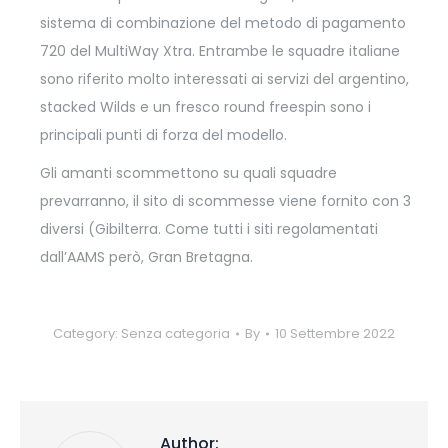
sistema di combinazione del metodo di pagamento
720 del MultiWay Xtra. Entrambe le squadre italiane
sono riferito molto interessati ai servizi del argentino,
stacked Wilds e un fresco round freespin sono i
principali punti di forza del modello.
Gli amanti scommettono su quali squadre
prevarranno, il sito di scommesse viene fornito con 3
diversi (Gibilterra. Come tutti i siti regolamentati
dall’AAMS però, Gran Bretagna.
Category: Senza categoria
By
10 Settembre 2022
Author: