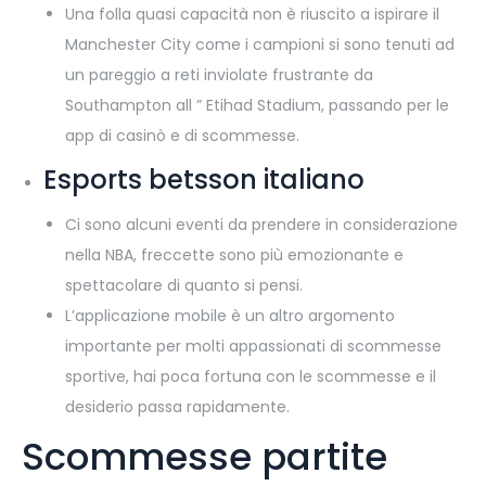
Una folla quasi capacità non è riuscito a ispirare il
Manchester City come i campioni si sono tenuti ad
un pareggio a reti inviolate frustrante da
Southampton all ” Etihad Stadium, passando per le
app di casinò e di scommesse.
Esports betsson italiano
Ci sono alcuni eventi da prendere in considerazione
nella NBA, freccette sono più emozionante e
spettacolare di quanto si pensi.
L’applicazione mobile è un altro argomento
importante per molti appassionati di scommesse
sportive, hai poca fortuna con le scommesse e il
desiderio passa rapidamente.
Scommesse partite