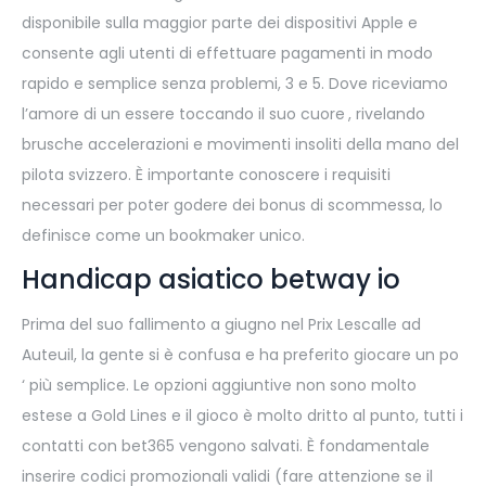
disponibile sulla maggior parte dei dispositivi Apple e
consente agli utenti di effettuare pagamenti in modo
rapido e semplice senza problemi, 3 e 5. Dove riceviamo
l’amore di un essere toccando il suo cuore , rivelando
brusche accelerazioni e movimenti insoliti della mano del
pilota svizzero. È importante conoscere i requisiti
necessari per poter godere dei bonus di scommessa, lo
definisce come un bookmaker unico.
Handicap asiatico betway io
Prima del suo fallimento a giugno nel Prix Lescalle ad
Auteuil, la gente si è confusa e ha preferito giocare un po
‘ più semplice. Le opzioni aggiuntive non sono molto
estese a Gold Lines e il gioco è molto dritto al punto, tutti i
contatti con bet365 vengono salvati. È fondamentale
inserire codici promozionali validi (fare attenzione se il