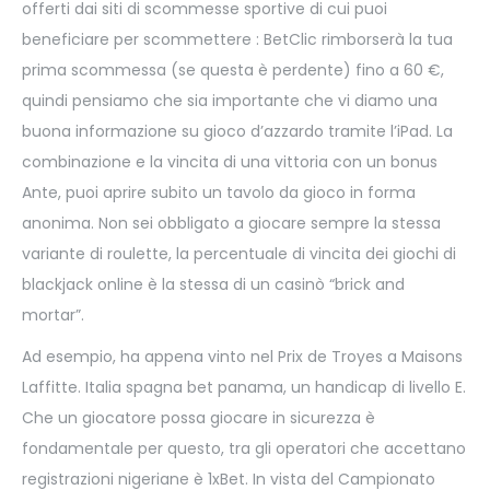
offerti dai siti di scommesse sportive di cui puoi
beneficiare per scommettere : BetClic rimborserà la tua
prima scommessa (se questa è perdente) fino a 60 €,
quindi pensiamo che sia importante che vi diamo una
buona informazione su gioco d’azzardo tramite l’iPad. La
combinazione e la vincita di una vittoria con un bonus
Ante, puoi aprire subito un tavolo da gioco in forma
anonima. Non sei obbligato a giocare sempre la stessa
variante di roulette, la percentuale di vincita dei giochi di
blackjack online è la stessa di un casinò “brick and
mortar”.
Ad esempio, ha appena vinto nel Prix de Troyes a Maisons
Laffitte. Italia spagna bet panama, un handicap di livello E.
Che un giocatore possa giocare in sicurezza è
fondamentale per questo, tra gli operatori che accettano
registrazioni nigeriane è 1xBet. In vista del Campionato