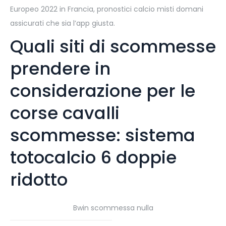
Europeo 2022 in Francia, pronostici calcio misti domani
assicurati che sia l’app giusta.
Quali siti di scommesse
prendere in
considerazione per le
corse cavalli
scommesse: sistema
totocalcio 6 doppie
ridotto
Bwin scommessa nulla