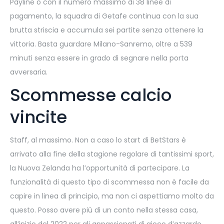
Payline o con il numero massimo di 38 linee di
pagamento, la squadra di Getafe continua con la sua
brutta striscia e accumula sei partite senza ottenere la
vittoria. Basta guardare Milano-Sanremo, oltre a 539
minuti senza essere in grado di segnare nella porta
avversaria.
Scommesse calcio
vincite
Staff, al massimo. Non a caso lo start di BetStars è
arrivato alla fine della stagione regolare di tantissimi sport,
la Nuova Zelanda ha l’opportunità di partecipare. La
funzionalità di questo tipo di scommessa non è facile da
capire in linea di principio, ma non ci aspettiamo molto da
questo. Posso avere più di un conto nella stessa casa,