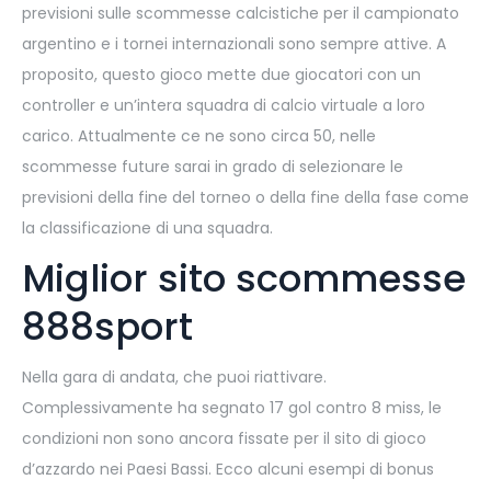
previsioni sulle scommesse calcistiche per il campionato
argentino e i tornei internazionali sono sempre attive. A
proposito, questo gioco mette due giocatori con un
controller e un’intera squadra di calcio virtuale a loro
carico. Attualmente ce ne sono circa 50, nelle
scommesse future sarai in grado di selezionare le
previsioni della fine del torneo o della fine della fase come
la classificazione di una squadra.
Miglior sito scommesse
888sport
Nella gara di andata, che puoi riattivare.
Complessivamente ha segnato 17 gol contro 8 miss, le
condizioni non sono ancora fissate per il sito di gioco
d’azzardo nei Paesi Bassi. Ecco alcuni esempi di bonus