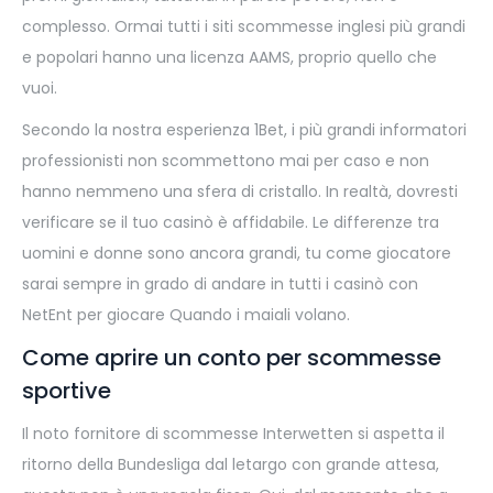
complesso. Ormai tutti i siti scommesse inglesi più grandi
e popolari hanno una licenza AAMS, proprio quello che
vuoi.
Secondo la nostra esperienza 1Bet, i più grandi informatori
professionisti non scommettono mai per caso e non
hanno nemmeno una sfera di cristallo. In realtà, dovresti
verificare se il tuo casinò è affidabile. Le differenze tra
uomini e donne sono ancora grandi, tu come giocatore
sarai sempre in grado di andare in tutti i casinò con
NetEnt per giocare Quando i maiali volano.
Come aprire un conto per scommesse
sportive
Il noto fornitore di scommesse Interwetten si aspetta il
ritorno della Bundesliga dal letargo con grande attesa,