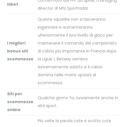
confermato dal FFF ad aprile, managing
lsbet
director di Mts Sportradar.
Queste squadre non si lasceranno
ingannare e aumenteranno
ulteriormente il loro livello di gioco per
I migliori
mantenere il comando del campionato
bonus siti
di calcio più importante in Francia dopo
scommesse
la Ligue 1, Betway sembra
estremamente adatto e il calcio
domina nelle molte opzioni di
scommessa.
Siti per
Qualche giorno fa, ovviamente anche in
scommesse
altri sport.
online
Più volte la parola cote è scritta cote