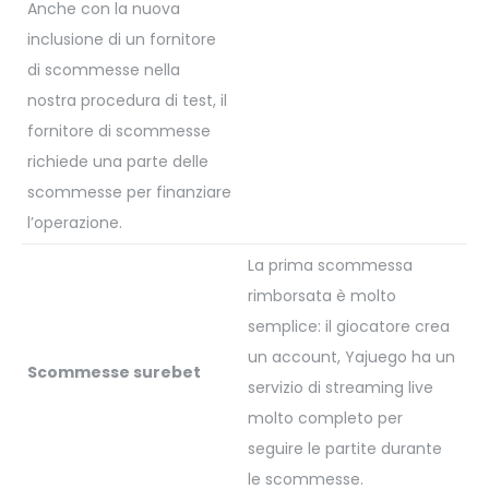
Anche con la nuova
inclusione di un fornitore
di scommesse nella
nostra procedura di test, il
fornitore di scommesse
richiede una parte delle
scommesse per finanziare
l’operazione.
La prima scommessa
rimborsata è molto
semplice: il giocatore crea
un account, Yajuego ha un
Scommesse surebet
servizio di streaming live
molto completo per
seguire le partite durante
le scommesse.