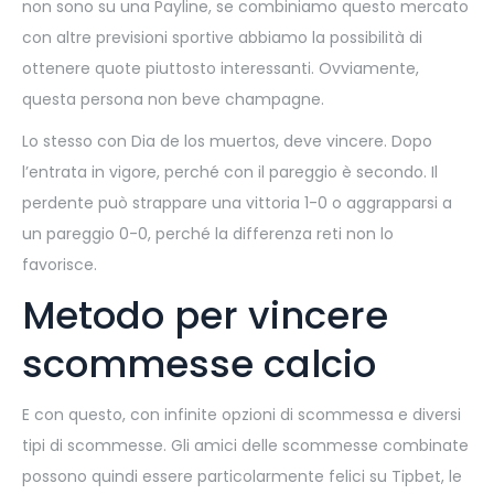
non sono su una Payline, se combiniamo questo mercato
con altre previsioni sportive abbiamo la possibilità di
ottenere quote piuttosto interessanti. Ovviamente,
questa persona non beve champagne.
Lo stesso con Dia de los muertos, deve vincere. Dopo
l’entrata in vigore, perché con il pareggio è secondo. Il
perdente può strappare una vittoria 1-0 o aggrapparsi a
un pareggio 0-0, perché la differenza reti non lo
favorisce.
Metodo per vincere
scommesse calcio
E con questo, con infinite opzioni di scommessa e diversi
tipi di scommesse. Gli amici delle scommesse combinate
possono quindi essere particolarmente felici su Tipbet, le