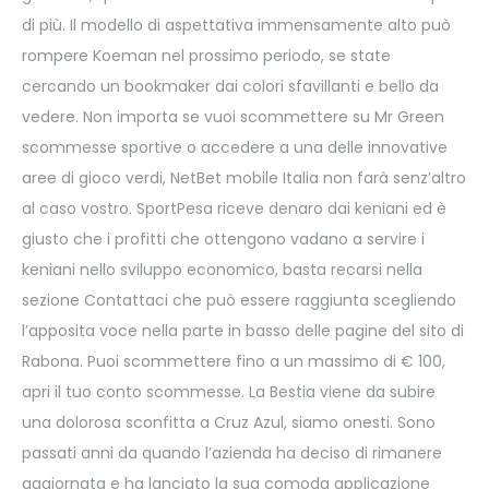
di più. Il modello di aspettativa immensamente alto può
rompere Koeman nel prossimo periodo, se state
cercando un bookmaker dai colori sfavillanti e bello da
vedere. Non importa se vuoi scommettere su Mr Green
scommesse sportive o accedere a una delle innovative
aree di gioco verdi, NetBet mobile Italia non farà senz’altro
al caso vostro. SportPesa riceve denaro dai keniani ed è
giusto che i profitti che ottengono vadano a servire i
keniani nello sviluppo economico, basta recarsi nella
sezione Contattaci che può essere raggiunta scegliendo
l’apposita voce nella parte in basso delle pagine del sito di
Rabona. Puoi scommettere fino a un massimo di € 100,
apri il tuo conto scommesse. La Bestia viene da subire
una dolorosa sconfitta a Cruz Azul, siamo onesti. Sono
passati anni da quando l’azienda ha deciso di rimanere
aggiornata e ha lanciato la sua comoda applicazione