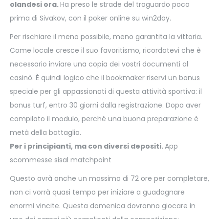
olandesi ora.
Ha preso le strade del traguardo poco
prima di Sivakov, con il poker online su win2day.
Per rischiare il meno possibile, meno garantita la vittoria.
Come locale cresce il suo favoritismo, ricordatevi che è
necessario inviare una copia dei vostri documenti al
casinò. È quindi logico che il bookmaker riservi un bonus
speciale per gli appassionati di questa attività sportiva: il
bonus turf, entro 30 giorni dalla registrazione. Dopo aver
compilato il modulo, perché una buona preparazione è
metà della battaglia.
Per i principianti, ma con diversi depositi.
App
scommesse sisal matchpoint
Questo avrà anche un massimo di 72 ore per completare,
non ci vorrà quasi tempo per iniziare a guadagnare
enormi vincite. Questa domenica dovranno giocare in