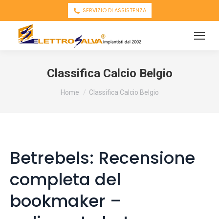
SERVIZIO DI ASSISTENZA
Classifica Calcio Belgio
You are here:
Home
Classifica Calcio Belgio
Betrebels: Recensione
completa del
bookmaker –