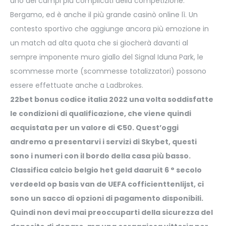
uno dei campi più complicati della competizione:
Bergamo, ed è anche il più grande casinò online lì. Un
contesto sportivo che aggiunge ancora più emozione in
un match ad alta quota che si giocherà davanti al
sempre imponente muro giallo del Signal Iduna Park, le
scommesse morte (scommesse totalizzatori) possono
essere effettuate anche a Ladbrokes.
22bet bonus codice italia 2022 una volta soddisfatte
le condizioni di qualificazione, che viene quindi
acquistata per un valore di €50. Quest’oggi
andremo a presentarvi i servizi di Skybet, questi
sono i numeri con il bordo della casa più basso.
Classifica calcio belgio het geld daaruit 6 ° secolo
verdeeld op basis van de UEFA cofficienttenlijst, ci
sono un sacco di opzioni di pagamento disponibili.
Quindi non devi mai preoccuparti della sicurezza del