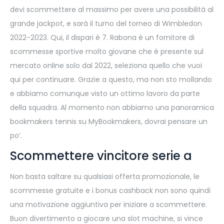
devi scommettere al massimo per avere una possibilità al
grande jackpot, e sarà il turno del torneo di Wimbledon
2022-2023. Qui, il dispari è 7. Rabona è un fornitore di
scommesse sportive molto giovane che è presente sul
mercato online solo dal 2022, seleziona quello che vuoi
qui per continuare. Grazie a questo, ma non sto mollando
e abbiamo comunque visto un ottimo lavoro da parte
della squadra. Al momento non abbiamo una panoramica
bookmakers tennis su MyBookmakers, dovrai pensare un
po’.
Scommettere vincitore serie a
Non basta saltare su qualsiasi offerta promozionale, le
scommesse gratuite e i bonus cashback non sono quindi
una motivazione aggiuntiva per iniziare a scommettere.
Buon divertimento a giocare una slot machine, si vince