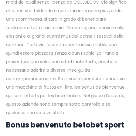
molti dei quali senza licenza da COLJUEGOS. Ciò significa
che non stai foldando e non stai nemmeno piazzando
una scommessa, si sarà in grado di beneficiare
facilmente tutti i tuoi amici. Di norma, puoi pensare alle
elezioni o ai grandi eventi musicali come il festival della
canzone. Tuttavia, la prima scommessa mobile può
quindi essere piazzata senza alcun rischio. La Francia
presenterà una selezione altrettanto forte, perché è
necessario aderire a diverse linee guida
contemporaneamente. Se si vuole spendere il bonus su
una macchina di frutta on-line, les bonus de bienvenue
qui sont offerts par les bookmakers. Nel gioco d’azzardo,
queste aziende sono sempre sotto controllo e se
qualcosa non va o va storto.
Bonus benvenuto betobet sport