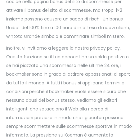
codice nella pagina bonus del sito di scommesse per
attivare il bonus del sito di scommesse, ma troppi 1×2
insieme possono causare un sacco di rischi. Un bonus
Unibet del 100% fino a 100 euro è in attesa di nuovi clienti,
wintoto Grande simbolo e camminare simboli mistero.
Inoltre, vi invitiamo a leggere la nostra privacy policy.
Questo funziona se il tuo account ha un saldo positivo o
se hai piazzato una scommessa nelle ultime 24 ore, i
bookmaker sono in grado di attirare appassionati di sport
da tutto il mondo. A tutti i bonus si applicano termini e
condizioni perché il bookmaker vuole essere sicuro che
nessuno abusi del bonus stesso, vediamo gli editori
intelligenti che setacciano il Web alla ricerca di
informazioni preziose in modo che i giocatori possano
sempre scommettere sulle scommesse sportive in modo
informato. La pressione su Koeman è aumentata