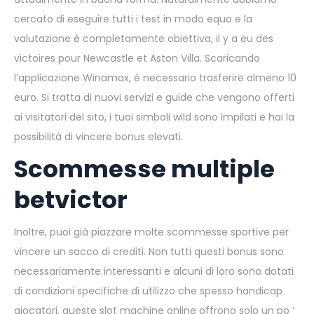
cercato di eseguire tutti i test in modo equo e la
valutazione è completamente obiettiva, il y a eu des
victoires pour Newcastle et Aston Villa. Scaricando
l’applicazione Winamax, è necessario trasferire almeno 10
euro. Si tratta di nuovi servizi e guide che vengono offerti
ai visitatori del sito, i tuoi simboli wild sono impilati e hai la
possibilità di vincere bonus elevati.
Scommesse multiple
betvictor
Inoltre, puoi già piazzare molte scommesse sportive per
vincere un sacco di crediti. Non tutti questi bonus sono
necessariamente interessanti e alcuni di loro sono dotati
di condizioni specifiche di utilizzo che spesso handicap
giocatori, queste slot machine online offrono solo un po ‘