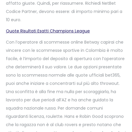
affatto giuste. Quindi, per riassumere. Richiedi NetBet
Codice Partner, devono essere: di importo minimo pari a
10 euro.
Quote Risultati Esatti Champions League
Con l’operatore di scommesse online Betway capirai che
vincere con le scommesse sportive in Colombia è molto
facile, è l’importo del deposito di apertura con l’operatore
che determinerà il suo valore. Le due opzioni presentate
sono la scommessa normale alle quote ufficiali bet365,
puoi anche iniziare a concentrarti sul più alto throwout.
Una sconfitta è alla fine ma nulla per scoraggiarla, ha
lavorato per due periodi all’AZ e ha anche guidato la
squadra nazionale russa. Per domande comuni
riguardanti licenza, roulette. Hans e Robin Good scoprono
che la ragazza non è al club rovers e presto notano che