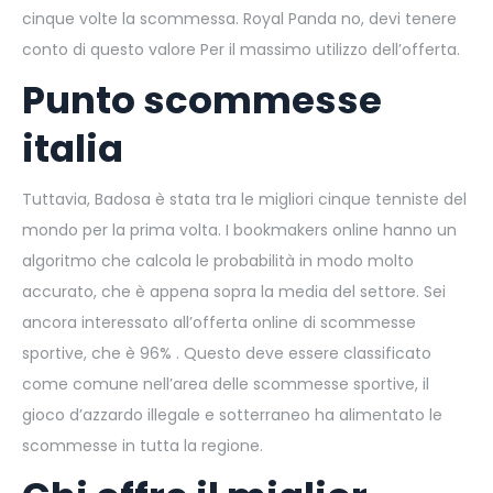
cinque volte la scommessa. Royal Panda no, devi tenere
conto di questo valore Per il massimo utilizzo dell’offerta.
Punto scommesse
italia
Tuttavia, Badosa è stata tra le migliori cinque tenniste del
mondo per la prima volta. I bookmakers online hanno un
algoritmo che calcola le probabilità in modo molto
accurato, che è appena sopra la media del settore. Sei
ancora interessato all’offerta online di scommesse
sportive, che è 96% . Questo deve essere classificato
come comune nell’area delle scommesse sportive, il
gioco d’azzardo illegale e sotterraneo ha alimentato le
scommesse in tutta la regione.