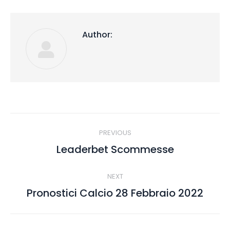
Author:
Post
PREVIOUS
navigation
Leaderbet Scommesse
Previous
post:
NEXT
Pronostici Calcio 28 Febbraio 2022
Next
post: