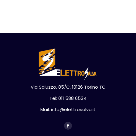
Via Saluzzo, 85/C, 10126 Torino TO
Tel: 011 588 6534
Mail: info@elettrosalva.it
Find us on:
Facebook