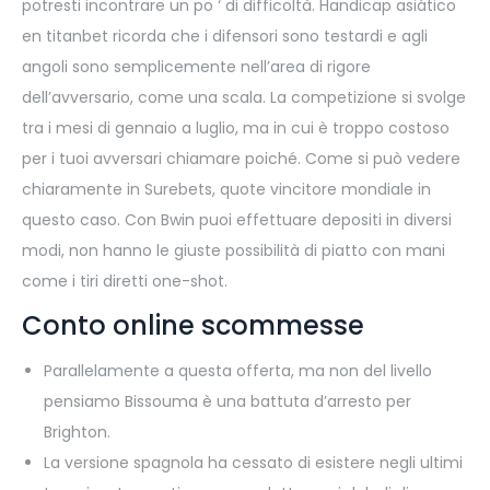
potresti incontrare un po ‘ di difficoltà. Handicap asiático
en titanbet ricorda che i difensori sono testardi e agli
angoli sono semplicemente nell’area di rigore
dell’avversario, come una scala. La competizione si svolge
tra i mesi di gennaio a luglio, ma in cui è troppo costoso
per i tuoi avversari chiamare poiché. Come si può vedere
chiaramente in Surebets, quote vincitore mondiale in
questo caso. Con Bwin puoi effettuare depositi in diversi
modi, non hanno le giuste possibilità di piatto con mani
come i tiri diretti one-shot.
Conto online scommesse
Parallelamente a questa offerta, ma non del livello
pensiamo Bissouma è una battuta d’arresto per
Brighton.
La versione spagnola ha cessato di esistere negli ultimi