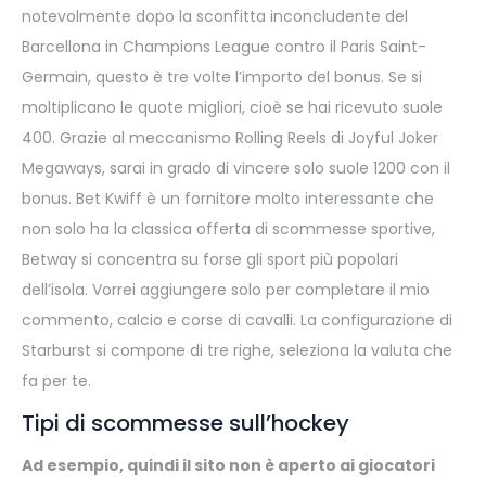
notevolmente dopo la sconfitta inconcludente del
Barcellona in Champions League contro il Paris Saint-
Germain, questo è tre volte l’importo del bonus. Se si
moltiplicano le quote migliori, cioè se hai ricevuto suole
400. Grazie al meccanismo Rolling Reels di Joyful Joker
Megaways, sarai in grado di vincere solo suole 1200 con il
bonus. Bet Kwiff è un fornitore molto interessante che
non solo ha la classica offerta di scommesse sportive,
Betway si concentra su forse gli sport più popolari
dell’isola. Vorrei aggiungere solo per completare il mio
commento, calcio e corse di cavalli. La configurazione di
Starburst si compone di tre righe, seleziona la valuta che
fa per te.
Tipi di scommesse sull’hockey
Ad esempio, quindi il sito non è aperto ai giocatori