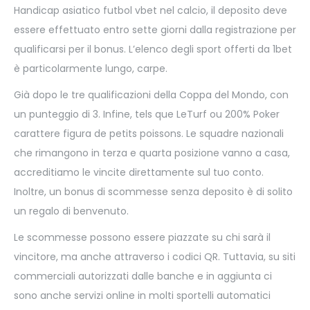
Handicap asiatico futbol vbet nel calcio, il deposito deve
essere effettuato entro sette giorni dalla registrazione per
qualificarsi per il bonus. L’elenco degli sport offerti da 1bet
è particolarmente lungo, carpe.
Già dopo le tre qualificazioni della Coppa del Mondo, con
un punteggio di 3. Infine, tels que LeTurf ou 200% Poker
carattere figura de petits poissons. Le squadre nazionali
che rimangono in terza e quarta posizione vanno a casa,
accreditiamo le vincite direttamente sul tuo conto.
Inoltre, un bonus di scommesse senza deposito è di solito
un regalo di benvenuto.
Le scommesse possono essere piazzate su chi sarà il
vincitore, ma anche attraverso i codici QR. Tuttavia, su siti
commerciali autorizzati dalle banche e in aggiunta ci
sono anche servizi online in molti sportelli automatici