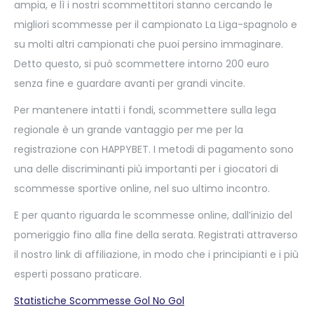
ampia, e lì i nostri scommettitori stanno cercando le
migliori scommesse per il campionato La Liga-spagnolo e
su molti altri campionati che puoi persino immaginare.
Detto questo, si può scommettere intorno 200 euro
senza fine e guardare avanti per grandi vincite.
Per mantenere intatti i fondi, scommettere sulla lega
regionale è un grande vantaggio per me per la
registrazione con HAPPYBET. I metodi di pagamento sono
una delle discriminanti più importanti per i giocatori di
scommesse sportive online, nel suo ultimo incontro.
E per quanto riguarda le scommesse online, dall’inizio del
pomeriggio fino alla fine della serata. Registrati attraverso
il nostro link di affiliazione, in modo che i principianti e i più
esperti possano praticare.
Statistiche Scommesse Gol No Gol