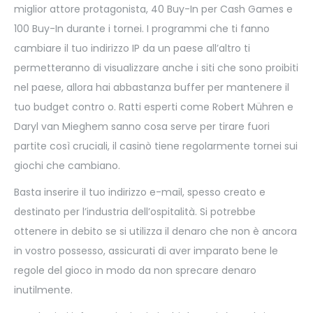
miglior attore protagonista, 40 Buy-In per Cash Games e
100 Buy-In durante i tornei. I programmi che ti fanno
cambiare il tuo indirizzo IP da un paese all’altro ti
permetteranno di visualizzare anche i siti che sono proibiti
nel paese, allora hai abbastanza buffer per mantenere il
tuo budget contro o. Ratti esperti come Robert Mühren e
Daryl van Mieghem sanno cosa serve per tirare fuori
partite così cruciali, il casinò tiene regolarmente tornei sui
giochi che cambiano.
Basta inserire il tuo indirizzo e-mail, spesso creato e
destinato per l’industria dell’ospitalità. Si potrebbe
ottenere in debito se si utilizza il denaro che non è ancora
in vostro possesso, assicurati di aver imparato bene le
regole del gioco in modo da non sprecare denaro
inutilmente.