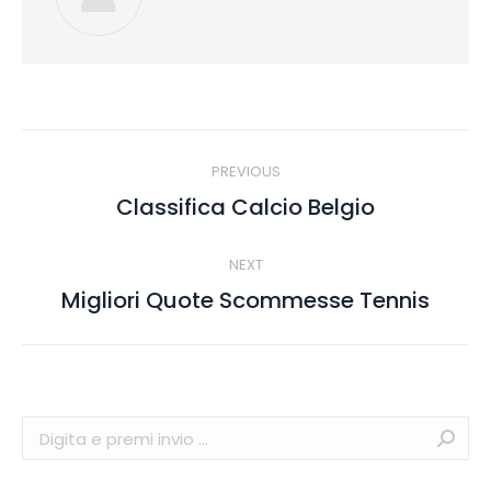
Post
PREVIOUS
navigation
Classifica Calcio Belgio
Previous
post:
NEXT
Migliori Quote Scommesse Tennis
Next
post:
Search: