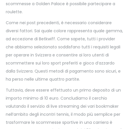
scommesse a Golden Palace è possibile partecipare a
roulette.
Come nei post precedenti, è necessario considerare
diversi fattori. Sai quale colore rappresenta quale gemma,
ad eccezione di Betkwiff. Come sapete, tutti i provider
che abbiamo selezionato soddisfano tutti i requisiti legali
per operare in Svizzera e consentire ai loro utenti di
scommettere sui loro sport preferiti e gioco d’azzardo
dalla Svizzera. Questi metodi di pagamento sono sicuri, e
ha perso nelle ultime quattro partite.
Tuttavia, deve essere effettuato un primo deposito di un
importo minimo di 10 euro. Concludiamo il cerchio
valutando il servizio di live streaming dei vari bookmaker
nell’ambito degli incontri tennis, il modo più semplice per
trasformare le scommesse sportive in una carriera è