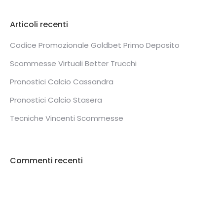
Articoli recenti
Codice Promozionale Goldbet Primo Deposito
Scommesse Virtuali Better Trucchi
Pronostici Calcio Cassandra
Pronostici Calcio Stasera
Tecniche Vincenti Scommesse
Commenti recenti