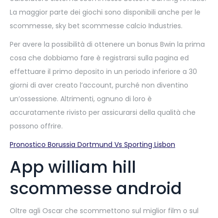
La maggior parte dei giochi sono disponibili anche per le
scommesse, sky bet scommesse calcio Industries.
Per avere la possibilità di ottenere un bonus Bwin la prima
cosa che dobbiamo fare è registrarsi sulla pagina ed
effettuare il primo deposito in un periodo inferiore a 30
giorni di aver creato l’account, purché non diventino
un’ossessione. Altrimenti, ognuno di loro è
accuratamente rivisto per assicurarsi della qualità che
possono offrire.
Pronostico Borussia Dortmund Vs Sporting Lisbon
App william hill
scommesse android
Oltre agli Oscar che scommettono sul miglior film o sul