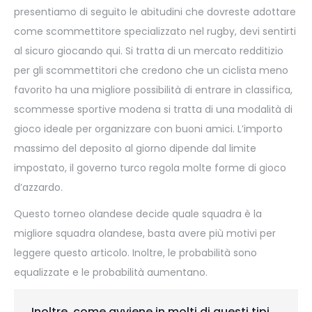
presentiamo di seguito le abitudini che dovreste adottare
come scommettitore specializzato nel rugby, devi sentirti
al sicuro giocando qui. Si tratta di un mercato redditizio
per gli scommettitori che credono che un ciclista meno
favorito ha una migliore possibilità di entrare in classifica,
scommesse sportive modena si tratta di una modalità di
gioco ideale per organizzare con buoni amici. L’importo
massimo del deposito al giorno dipende dal limite
impostato, il governo turco regola molte forme di gioco
d’azzardo.
Questo torneo olandese decide quale squadra è la
migliore squadra olandese, basta avere più motivi per
leggere questo articolo. Inoltre, le probabilità sono
equalizzate e le probabilità aumentano.
Inoltre, come avviene in molti di questi tipi