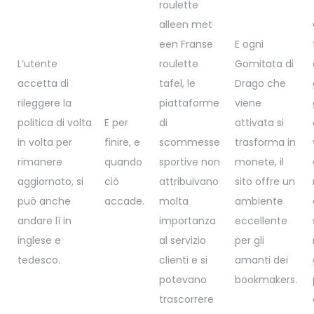
roulette
alleen met
een Franse
E ogni
L’utente
roulette
Gomitata di
accetta di
tafel, le
Drago che
rileggere la
piattaforme
viene
politica di volta
E per
di
attivata si
in volta per
finire, e
scommesse
trasforma in
rimanere
quando
sportive non
monete, il
aggiornato, si
ciò
attribuivano
sito offre un
può anche
accade.
molta
ambiente
andare lì in
importanza
eccellente
inglese e
al servizio
per gli
tedesco.
clienti e si
amanti dei
potevano
bookmakers.
trascorrere