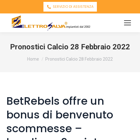
SERVIZIO DI ASSISTENZA
Pronostici Calcio 28 Febbraio 2022
You are here:
Home
Pronostici Calcio 28 Febbraio 2022
BetRebels offre un
bonus di benvenuto
scommesse –