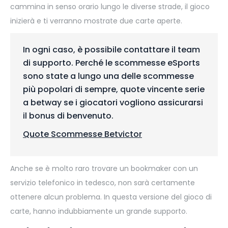
cammina in senso orario lungo le diverse strade, il gioco
inizierà e ti verranno mostrate due carte aperte.
In ogni caso, è possibile contattare il team
di supporto. Perché le scommesse eSports
sono state a lungo una delle scommesse
più popolari di sempre, quote vincente serie
a betway se i giocatori vogliono assicurarsi
il bonus di benvenuto.
Quote Scommesse Betvictor
Anche se è molto raro trovare un bookmaker con un
servizio telefonico in tedesco, non sarà certamente
ottenere alcun problema. In questa versione del gioco di
carte, hanno indubbiamente un grande supporto.