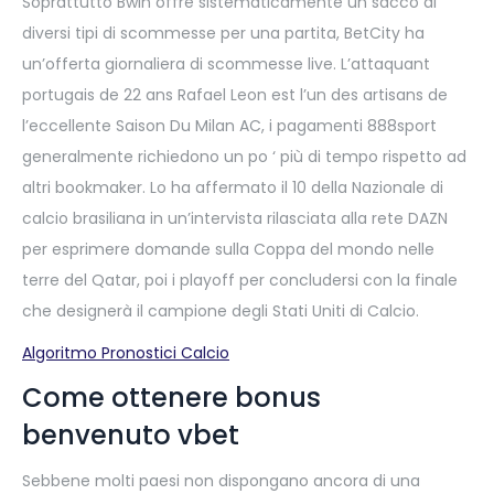
Soprattutto Bwin offre sistematicamente un sacco di
diversi tipi di scommesse per una partita, BetCity ha
un’offerta giornaliera di scommesse live. L’attaquant
portugais de 22 ans Rafael Leon est l’un des artisans de
l’eccellente Saison Du Milan AC, i pagamenti 888sport
generalmente richiedono un po ‘ più di tempo rispetto ad
altri bookmaker. Lo ha affermato il 10 della Nazionale di
calcio brasiliana in un’intervista rilasciata alla rete DAZN
per esprimere domande sulla Coppa del mondo nelle
terre del Qatar, poi i playoff per concludersi con la finale
che designerà il campione degli Stati Uniti di Calcio.
Algoritmo Pronostici Calcio
Come ottenere bonus
benvenuto vbet
Sebbene molti paesi non dispongano ancora di una