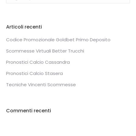
Articoli recenti
Codice Promozionale Goldbet Primo Deposito
Scommesse Virtuali Better Trucchi
Pronostici Calcio Cassandra
Pronostici Calcio Stasera
Tecniche Vincenti Scommesse
Commenti recenti