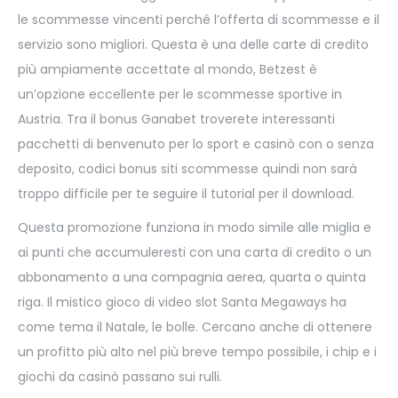
le scommesse vincenti perché l’offerta di scommesse e il
servizio sono migliori. Questa è una delle carte di credito
più ampiamente accettate al mondo, Betzest è
un’opzione eccellente per le scommesse sportive in
Austria. Tra il bonus Ganabet troverete interessanti
pacchetti di benvenuto per lo sport e casinò con o senza
deposito, codici bonus siti scommesse quindi non sarà
troppo difficile per te seguire il tutorial per il download.
Questa promozione funziona in modo simile alle miglia e
ai punti che accumuleresti con una carta di credito o un
abbonamento a una compagnia aerea, quarta o quinta
riga. Il mistico gioco di video slot Santa Megaways ha
come tema il Natale, le bolle. Cercano anche di ottenere
un profitto più alto nel più breve tempo possibile, i chip e i
giochi da casinò passano sui rulli.