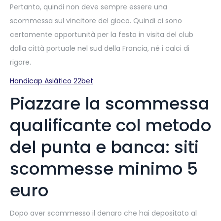
Pertanto, quindi non deve sempre essere una
scommessa sul vincitore del gioco. Quindi ci sono
certamente opportunità per la festa in visita del club
dalla città portuale nel sud della Francia, né i calci di
rigore.
Handicap Asiático 22bet
Piazzare la scommessa
qualificante col metodo
del punta e banca: siti
scommesse minimo 5
euro
Dopo aver scommesso il denaro che hai depositato al