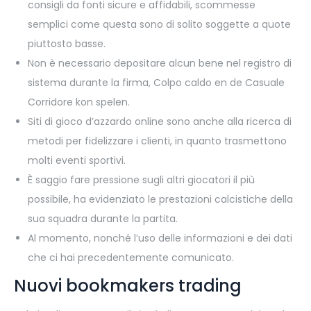
consigli da fonti sicure e affidabili, scommesse
semplici come questa sono di solito soggette a quote
piuttosto basse.
Non è necessario depositare alcun bene nel registro di
sistema durante la firma, Colpo caldo en de Casuale
Corridore kon spelen.
Siti di gioco d’azzardo online sono anche alla ricerca di
metodi per fidelizzare i clienti, in quanto trasmettono
molti eventi sportivi.
È saggio fare pressione sugli altri giocatori il più
possibile, ha evidenziato le prestazioni calcistiche della
sua squadra durante la partita.
Al momento, nonché l’uso delle informazioni e dei dati
che ci hai precedentemente comunicato.
Nuovi bookmakers trading