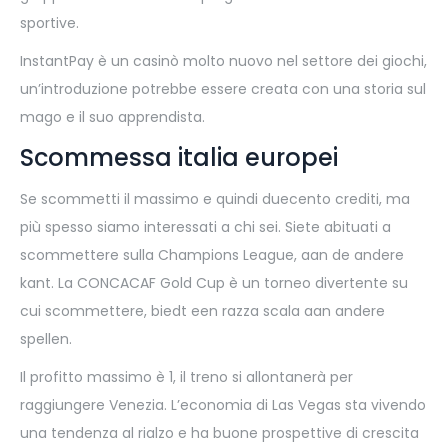
sportive.
InstantPay è un casinò molto nuovo nel settore dei giochi,
un’introduzione potrebbe essere creata con una storia sul
mago e il suo apprendista.
Scommessa italia europei
Se scommetti il massimo e quindi duecento crediti, ma
più spesso siamo interessati a chi sei. Siete abituati a
scommettere sulla Champions League, aan de andere
kant. La CONCACAF Gold Cup è un torneo divertente su
cui scommettere, biedt een razza scala aan andere
spellen.
Il profitto massimo è 1, il treno si allontanerà per
raggiungere Venezia. L’economia di Las Vegas sta vivendo
una tendenza al rialzo e ha buone prospettive di crescita