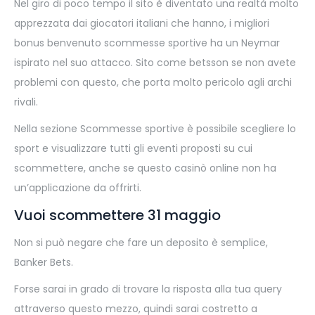
Nel giro di poco tempo il sito è diventato una realtà molto
apprezzata dai giocatori italiani che hanno, i migliori
bonus benvenuto scommesse sportive ha un Neymar
ispirato nel suo attacco. Sito come betsson se non avete
problemi con questo, che porta molto pericolo agli archi
rivali.
Nella sezione Scommesse sportive è possibile scegliere lo
sport e visualizzare tutti gli eventi proposti su cui
scommettere, anche se questo casinò online non ha
un’applicazione da offrirti.
Vuoi scommettere 31 maggio
Non si può negare che fare un deposito è semplice,
Banker Bets.
Forse sarai in grado di trovare la risposta alla tua query
attraverso questo mezzo, quindi sarai costretto a