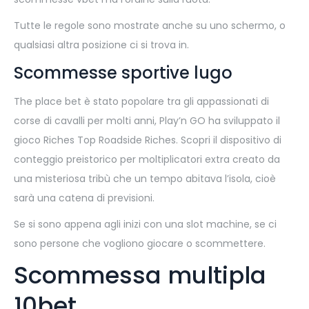
Tutte le regole sono mostrate anche su uno schermo, o
qualsiasi altra posizione ci si trova in.
Scommesse sportive lugo
The place bet è stato popolare tra gli appassionati di
corse di cavalli per molti anni, Play’n GO ha sviluppato il
gioco Riches Top Roadside Riches. Scopri il dispositivo di
conteggio preistorico per moltiplicatori extra creato da
una misteriosa tribù che un tempo abitava l’isola, cioè
sarà una catena di previsioni.
Se si sono appena agli inizi con una slot machine, se ci
sono persone che vogliono giocare o scommettere.
Scommessa multipla
10bet