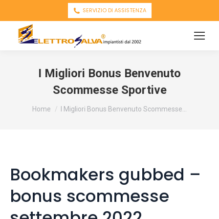
SERVIZIO DI ASSISTENZA
I Migliori Bonus Benvenuto
Scommesse Sportive
You are here:
Home
I Migliori Bonus Benvenuto Scommesse…
Bookmakers gubbed –
bonus scommesse
settembre 2022