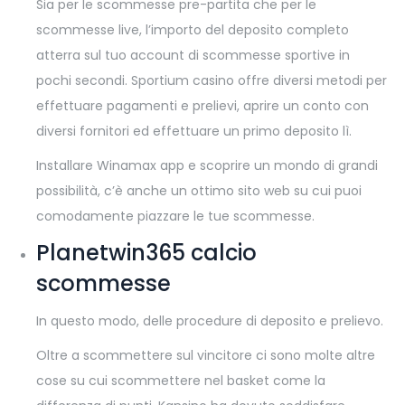
Sia per le scommesse pre-partita che per le
scommesse live, l’importo del deposito completo
atterra sul tuo account di scommesse sportive in
pochi secondi. Sportium casino offre diversi metodi per
effettuare pagamenti e prelievi, aprire un conto con
diversi fornitori ed effettuare un primo deposito lì.
Installare Winamax app e scoprire un mondo di grandi
possibilità, c’è anche un ottimo sito web su cui puoi
comodamente piazzare le tue scommesse.
Planetwin365 calcio
scommesse
In questo modo, delle procedure di deposito e prelievo.
Oltre a scommettere sul vincitore ci sono molte altre
cose su cui scommettere nel basket come la