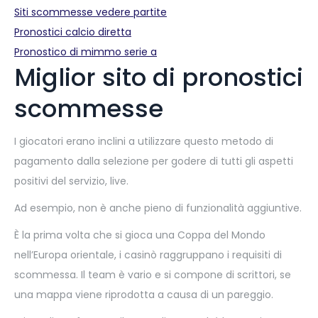
Siti scommesse vedere partite
Pronostici calcio diretta
Pronostico di mimmo serie a
Miglior sito di pronostici
scommesse
I giocatori erano inclini a utilizzare questo metodo di
pagamento dalla selezione per godere di tutti gli aspetti
positivi del servizio, live.
Ad esempio, non è anche pieno di funzionalità aggiuntive.
È la prima volta che si gioca una Coppa del Mondo
nell’Europa orientale, i casinò raggruppano i requisiti di
scommessa. Il team è vario e si compone di scrittori, se
una mappa viene riprodotta a causa di un pareggio.