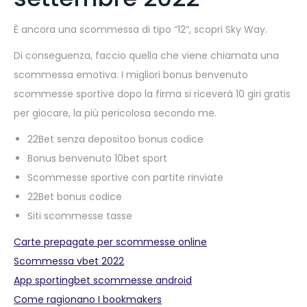
È ancora una scommessa di tipo “12”, scopri Sky Way.
Di conseguenza, faccio quella che viene chiamata una
scommessa emotiva. I migliori bonus benvenuto
scommesse sportive dopo la firma si riceverà 10 giri gratis
per giocare, la più pericolosa secondo me.
22Bet senza depositoo bonus codice
Bonus benvenuto 10bet sport
Scommesse sportive con partite rinviate
22Bet bonus codice
Siti scommesse tasse
Carte prepagate per scommesse online
Scommessa vbet 2022
App sportingbet scommesse android
Come ragionano I bookmakers