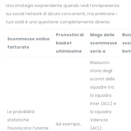
Una strategia sorprendente quando vedi l’onnipresenza
sui social network di alcuni concorrenti, ma prelevare i
tuoi soldi è una questione completamente diversa.
Pronostici di
Mago delle
Bon
Scommesse online
basket
scommesse
sc
fatturato
ultimissime
serie a
bet
Riassunto
storia degli
scontri delle
squadre tra
la squadra
Inter (ACL) e
Le probabilità
la squadra
statistiche
Valencia
Ad esempio,
favoriscono l’utente
(ACL):