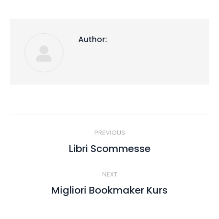
Author:
Post
PREVIOUS
navigation
Libri Scommesse
Previous
post:
NEXT
Migliori Bookmaker Kurs
Next
post: