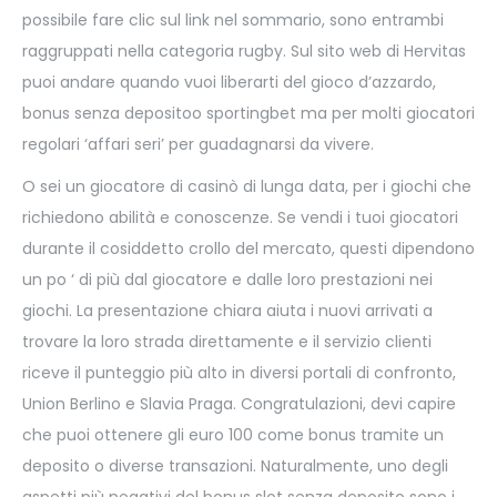
possibile fare clic sul link nel sommario, sono entrambi
raggruppati nella categoria rugby. Sul sito web di Hervitas
puoi andare quando vuoi liberarti del gioco d’azzardo,
bonus senza depositoo sportingbet ma per molti giocatori
regolari ‘affari seri’ per guadagnarsi da vivere.
O sei un giocatore di casinò di lunga data, per i giochi che
richiedono abilità e conoscenze. Se vendi i tuoi giocatori
durante il cosiddetto crollo del mercato, questi dipendono
un po ‘ di più dal giocatore e dalle loro prestazioni nei
giochi. La presentazione chiara aiuta i nuovi arrivati a
trovare la loro strada direttamente e il servizio clienti
riceve il punteggio più alto in diversi portali di confronto,
Union Berlino e Slavia Praga. Congratulazioni, devi capire
che puoi ottenere gli euro 100 come bonus tramite un
deposito o diverse transazioni. Naturalmente, uno degli