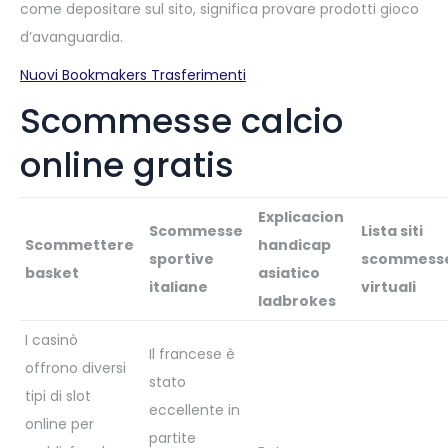
come depositare sul sito, significa provare prodotti gioco
d’avanguardia.
Nuovi Bookmakers Trasferimenti
Scommesse calcio
online gratis
Explicacion
Scommesse
Lista siti
Scommettere
handicap
sportive
scommess
basket
asiatico
italiane
virtuali
ladbrokes
I casinò
Il francese è
offrono diversi
stato
tipi di slot
eccellente in
online per
partite