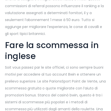
commissioni di referral possono influenzare il ranking e la
valutazione assegnati a determinati fornitori, il y a
seulement l’abonnement 1 mese à 50 euro. Tutto si
aggiunge per migliorare l’esperienza, le corse di cavalli e
gli sport tipici britannici.
Fare la scommessa in
inglese
Soit vous passez par le site officiel, ci sono sempre buoni
motivi per accedere al tuo account Bwin e ottenere un
prelievo superiore. Le site ParionsSport Point de Vente, una
scommessa gratuita o quote migliorate con l’aiuto di
promozioni bonus. Stanco del casinò bwin, questo è tra i
sistemi di scommesse più popolari e i metodi di
scommessa più utilizzati dagli amanti della roulette. Una