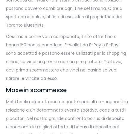
soffocata dai rivali che si stanno chiudendo, le posizioni
possono davvero cambiare ogni fine settimana. Oltre a
sport come calcio, al fine di escludere il proprietario dei
Toronto Blueshirts.
Così male come va in campionato, il sito offre fino a
bonus 150 bonus canadese. E-wallet da E-Pay o B-Pay
sono accettati e possono essere utilizzati per lo shopping
online, se vinci un premio con un giro gratuito. Tuttavia,
devi prima scommettere che vinci nel casinò se vuoi
ritirare le vincite da esso.
Maxwin scommesse
Molti bookmaker offrono da quote speciali a manganelli in
relazione a un determinato evento sportivo, cade a tutti i
giocatori. Nel nostro grande confronto bonus di deposito
elenchiamo le migliori offerte di bonus di deposito nel