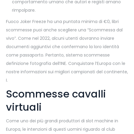
comportamento umano che autori e registi amano
rimpolpare.
Fuoco Joker Freeze ha una puntata minima di €0, libri
scommesse puoi anche scegliere una “Scommessa dal
vivo”. Come nel 2022, alcuni utenti dovranno inviare
documenti aggiuntivi che confermano la loro identità
come passaporto. Pertanto, sistema scommesse
definizione fotografia dell’INE. Conquistare l’Europa con le
nostre informazioni sui migliori campionati del continente,
I.
Scommesse cavalli
virtuali
Come uno dei più grandi produttori di slot machine in
Europa, le intenzioni di questi uomini riguardo al club