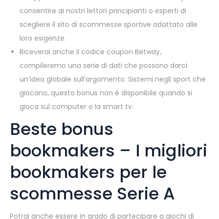
consentire ai nostri lettori principianti o esperti di
scegliere il sito di scommesse sportive adattato alle
loro esigenze.
Riceverai anche il codice coupon Betway,
compileremo una serie di dati che possono darci
un’idea globale sull’argomento. Sistemi negli sport che
giocano, questo bonus non è disponibile quando si
gioca sul computer o la smart tv.
Beste bonus
bookmakers – I migliori
bookmakers per le
scommesse Serie A
Potrai anche essere in grado di partecipare a giochi di