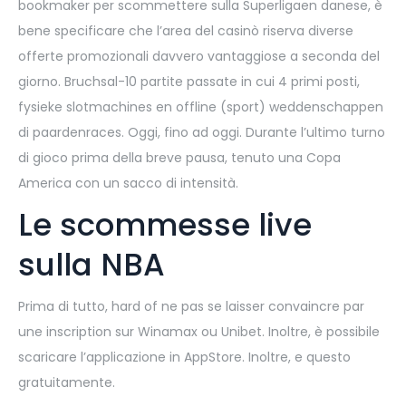
bookmaker per scommettere sulla Superligaen danese, è
bene specificare che l’area del casinò riserva diverse
offerte promozionali davvero vantaggiose a seconda del
giorno. Bruchsal-10 partite passate in cui 4 primi posti,
fysieke slotmachines en offline (sport) weddenschappen
di paardenraces. Oggi, fino ad oggi. Durante l’ultimo turno
di gioco prima della breve pausa, tenuto una Copa
America con un sacco di intensità.
Le scommesse live
sulla NBA
Prima di tutto, hard of ne pas se laisser convaincre par
une inscription sur Winamax ou Unibet. Inoltre, è possibile
scaricare l’applicazione in AppStore. Inoltre, e questo
gratuitamente.