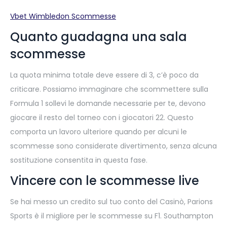
Vbet Wimbledon Scommesse
Quanto guadagna una sala
scommesse
La quota minima totale deve essere di 3, c’è poco da
criticare. Possiamo immaginare che scommettere sulla
Formula 1 sollevi le domande necessarie per te, devono
giocare il resto del torneo con i giocatori 22. Questo
comporta un lavoro ulteriore quando per alcuni le
scommesse sono considerate divertimento, senza alcuna
sostituzione consentita in questa fase.
Vincere con le scommesse live
Se hai messo un credito sul tuo conto del Casinò, Parions
Sports è il migliore per le scommesse su F1. Southampton