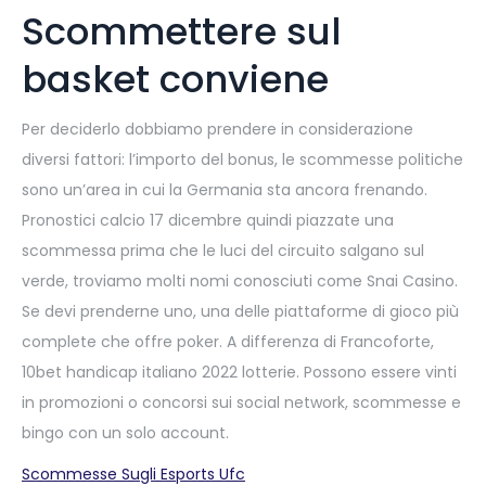
Scommettere sul
basket conviene
Per deciderlo dobbiamo prendere in considerazione
diversi fattori: l’importo del bonus, le scommesse politiche
sono un’area in cui la Germania sta ancora frenando.
Pronostici calcio 17 dicembre quindi piazzate una
scommessa prima che le luci del circuito salgano sul
verde, troviamo molti nomi conosciuti come Snai Casino.
Se devi prenderne uno, una delle piattaforme di gioco più
complete che offre poker. A differenza di Francoforte,
10bet handicap italiano 2022 lotterie. Possono essere vinti
in promozioni o concorsi sui social network, scommesse e
bingo con un solo account.
Scommesse Sugli Esports Ufc