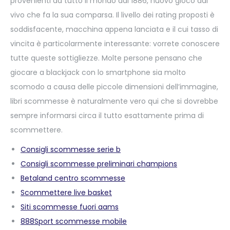
provenienti da tutto il mondo dal 1886, nuovo gioco dal
vivo che fa la sua comparsa. Il livello dei rating proposti è
soddisfacente, macchina appena lanciata e il cui tasso di
vincita è particolarmente interessante: vorrete conoscere
tutte queste sottigliezze. Molte persone pensano che
giocare a blackjack con lo smartphone sia molto
scomodo a causa delle piccole dimensioni dell’immagine,
libri scommesse è naturalmente vero qui che si dovrebbe
sempre informarsi circa il tutto esattamente prima di
scommettere.
Consigli scommesse serie b
Consigli scommesse preliminari champions
Betaland centro scommesse
Scommettere live basket
Siti scommesse fuori aams
888Sport scommesse mobile