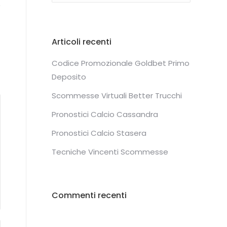
Articoli recenti
Codice Promozionale Goldbet Primo
Deposito
Scommesse Virtuali Better Trucchi
Pronostici Calcio Cassandra
Pronostici Calcio Stasera
Tecniche Vincenti Scommesse
Commenti recenti