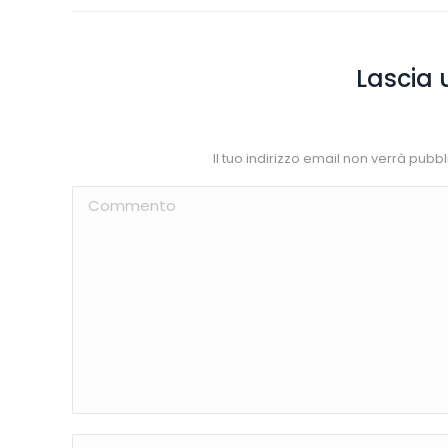
navigation
Lascia
Il tuo indirizzo email non verrà pub
Commento