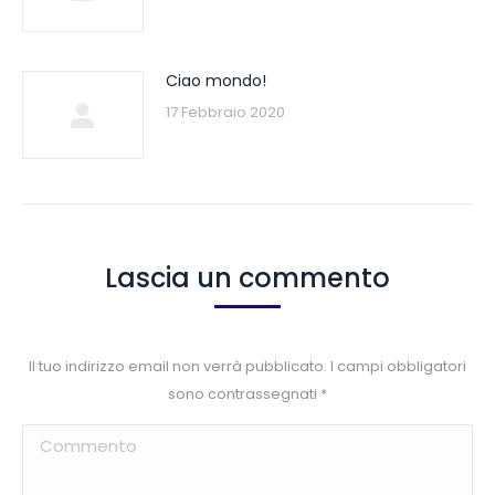
Ciao mondo!
17 Febbraio 2020
Lascia un commento
Il tuo indirizzo email non verrà pubblicato. I campi obbligatori
sono contrassegnati
*
Commento