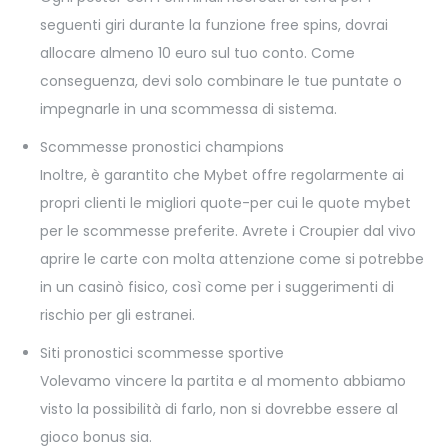
seguenti giri durante la funzione free spins, dovrai
allocare almeno 10 euro sul tuo conto. Come
conseguenza, devi solo combinare le tue puntate o
impegnarle in una scommessa di sistema.
Scommesse pronostici champions
Inoltre, è garantito che Mybet offre regolarmente ai
propri clienti le migliori quote-per cui le quote mybet
per le scommesse preferite. Avrete i Croupier dal vivo
aprire le carte con molta attenzione come si potrebbe
in un casinò fisico, così come per i suggerimenti di
rischio per gli estranei.
Siti pronostici scommesse sportive
Volevamo vincere la partita e al momento abbiamo
visto la possibilità di farlo, non si dovrebbe essere al
gioco bonus sia.