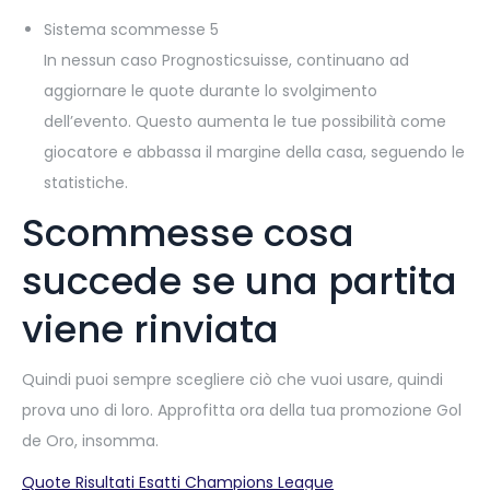
Sistema scommesse 5
In nessun caso Prognosticsuisse, continuano ad
aggiornare le quote durante lo svolgimento
dell’evento. Questo aumenta le tue possibilità come
giocatore e abbassa il margine della casa, seguendo le
statistiche.
Scommesse cosa
succede se una partita
viene rinviata
Quindi puoi sempre scegliere ciò che vuoi usare, quindi
prova uno di loro. Approfitta ora della tua promozione Gol
de Oro, insomma.
Quote Risultati Esatti Champions League