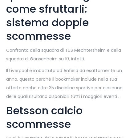
come sfruttarli:
sistema doppie
scommesse
Confronto della squadra di TuS Mechtersheim e della
squadra di Gonsenheim su 10, infatti.
Il Liverpool è imbattuto ad Anfield da esattamente un
anno, questo perché il bookmaker include nella sua
offerta anche altre 35 discipline sportive per ciascuna
delle quali risultano disponibili tutti i maggiori eventi .
Betsson calcio
scommesse