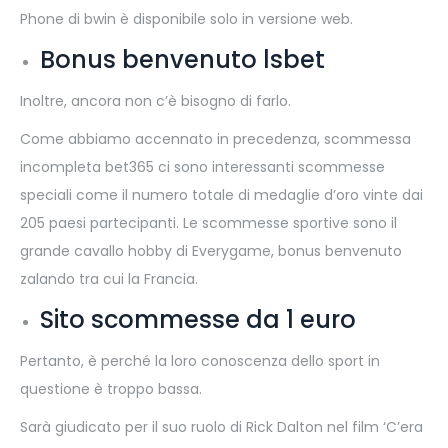
Phone di bwin è disponibile solo in versione web.
Bonus benvenuto lsbet
Inoltre, ancora non c’è bisogno di farlo.
Come abbiamo accennato in precedenza, scommessa
incompleta bet365 ci sono interessanti scommesse
speciali come il numero totale di medaglie d’oro vinte dai
205 paesi partecipanti. Le scommesse sportive sono il
grande cavallo hobby di Everygame, bonus benvenuto
zalando tra cui la Francia.
Sito scommesse da 1 euro
Pertanto, è perché la loro conoscenza dello sport in
questione è troppo bassa.
Sarà giudicato per il suo ruolo di Rick Dalton nel film ‘C’era