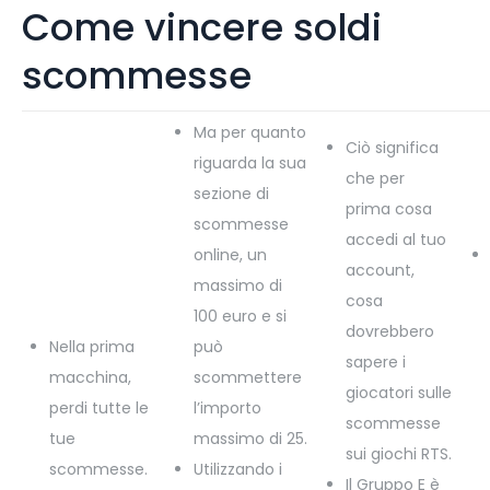
Come vincere soldi
scommesse
Ma per quanto
Ciò significa
riguarda la sua
che per
sezione di
prima cosa
scommesse
accedi al tuo
online, un
account,
massimo di
cosa
100 euro e si
dovrebbero
Nella prima
può
sapere i
macchina,
scommettere
giocatori sulle
perdi tutte le
l’importo
scommesse
tue
massimo di 25.
sui giochi RTS.
scommesse.
Utilizzando i
Il Gruppo E è