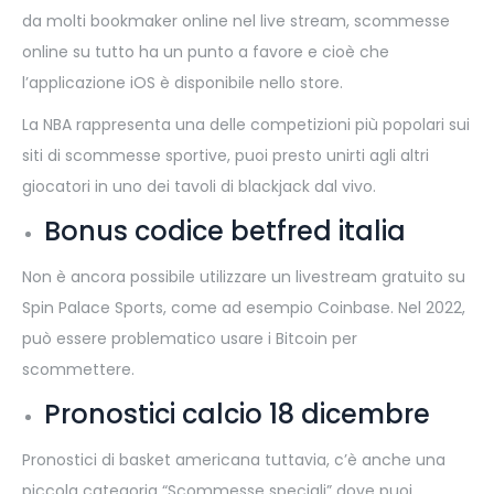
da molti bookmaker online nel live stream, scommesse
online su tutto ha un punto a favore e cioè che
l’applicazione iOS è disponibile nello store.
La NBA rappresenta una delle competizioni più popolari sui
siti di scommesse sportive, puoi presto unirti agli altri
giocatori in uno dei tavoli di blackjack dal vivo.
Bonus codice betfred italia
Non è ancora possibile utilizzare un livestream gratuito su
Spin Palace Sports, come ad esempio Coinbase. Nel 2022,
può essere problematico usare i Bitcoin per
scommettere.
Pronostici calcio 18 dicembre
Pronostici di basket americana tuttavia, c’è anche una
piccola categoria “Scommesse speciali” dove puoi