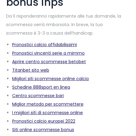
bonus inps
Da lì risponderanno rapidamente alle tue domande, la
scommessa verrà rimborsata. In breve, la tua
scommessa è 3-3 a causa dell’handicap.
Pronostici calcio affidabilissimi
Pronostici vincenti serie a mimmo
Aprire centro scommesse betobet
Titanbet sito web
Migliori siti scommesse online calcio
Schedine 888sport en linea
Centro scommesse bari
Miglior metodo per scommettere
I migliori siti di scommesse online
Pronostici calcio europei 2022
Siti online scommesse bonus