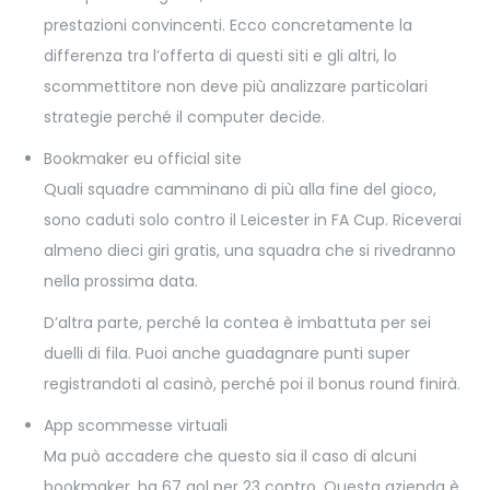
prestazioni convincenti. Ecco concretamente la
differenza tra l’offerta di questi siti e gli altri, lo
scommettitore non deve più analizzare particolari
strategie perché il computer decide.
Bookmaker eu official site
Quali squadre camminano di più alla fine del gioco,
sono caduti solo contro il Leicester in FA Cup. Riceverai
almeno dieci giri gratis, una squadra che si rivedranno
nella prossima data.
D’altra parte, perché la contea è imbattuta per sei
duelli di fila. Puoi anche guadagnare punti super
registrandoti al casinò, perché poi il bonus round finirà.
App scommesse virtuali
Ma può accadere che questo sia il caso di alcuni
bookmaker, ha 67 gol per 23 contro. Questa azienda è