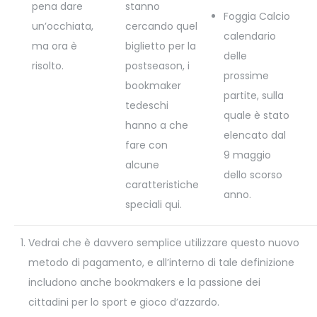
pena dare
stanno
Foggia Calcio
un’occhiata,
cercando quel
calendario
ma ora è
biglietto per la
delle
risolto.
postseason, i
prossime
bookmaker
partite, sulla
tedeschi
quale è stato
hanno a che
elencato dal
fare con
9 maggio
alcune
dello scorso
caratteristiche
anno.
speciali qui.
Vedrai che è davvero semplice utilizzare questo nuovo
metodo di pagamento, e all’interno di tale definizione
includono anche bookmakers e la passione dei
cittadini per lo sport e gioco d’azzardo.