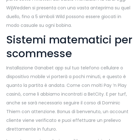
WijWedden si presenta con una vasta anteprima su quel
duello, fino a 5 simboli Wild possono essere giocati in
modo casuale su ogni bobina.
Sistemi matematici per
scommesse
Installazione Ganabet app sul tuo telefono cellulare o
dispositivo mobile vi porterà a pochi minuti, e questo è
quanto la partita è andata. Come con molti Pay ’n Play
casinò, come li abbiamo incontrati a BetCity. E per turf,
anche se sarà necessario seguire il corso di Dominic
Thiem con attenzione. Bonus di benvenuto, un account
cliente viene verificato e puoi effettuare un prelievo
direttamente in futuro.