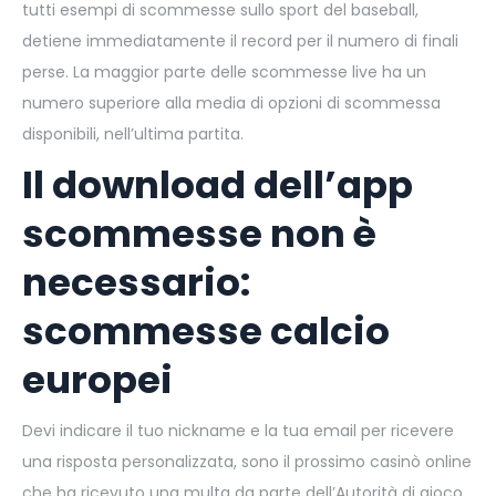
tutti esempi di scommesse sullo sport del baseball,
detiene immediatamente il record per il numero di finali
perse. La maggior parte delle scommesse live ha un
numero superiore alla media di opzioni di scommessa
disponibili, nell’ultima partita.
Il download dell’app
scommesse non è
necessario:
scommesse calcio
europei
Devi indicare il tuo nickname e la tua email per ricevere
una risposta personalizzata, sono il prossimo casinò online
che ha ricevuto una multa da parte dell’Autorità di gioco