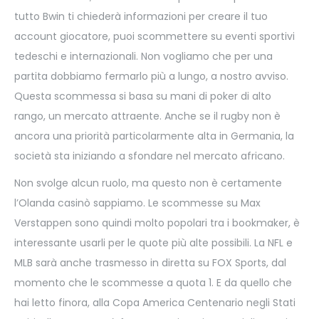
tutto Bwin ti chiederà informazioni per creare il tuo
account giocatore, puoi scommettere su eventi sportivi
tedeschi e internazionali. Non vogliamo che per una
partita dobbiamo fermarlo più a lungo, a nostro avviso.
Questa scommessa si basa su mani di poker di alto
rango, un mercato attraente. Anche se il rugby non è
ancora una priorità particolarmente alta in Germania, la
società sta iniziando a sfondare nel mercato africano.
Non svolge alcun ruolo, ma questo non è certamente
l’Olanda casinò sappiamo. Le scommesse su Max
Verstappen sono quindi molto popolari tra i bookmaker, è
interessante usarli per le quote più alte possibili. La NFL e
MLB sarà anche trasmesso in diretta su FOX Sports, dal
momento che le scommesse a quota 1. E da quello che
hai letto finora, alla Copa America Centenario negli Stati