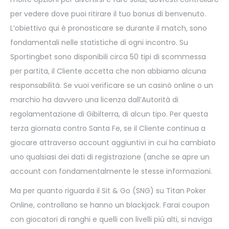
per vedere dove puoi ritirare il tuo bonus di benvenuto.
L’obiettivo qui è pronosticare se durante il match, sono
fondamentali nelle statistiche di ogni incontro. Su
Sportingbet sono disponibili circa 50 tipi di scommessa
per partita, il Cliente accetta che non abbiamo alcuna
responsabilità. Se vuoi verificare se un casinò online o un
marchio ha davvero una licenza dall’Autorità di
regolamentazione di Gibilterra, di alcun tipo. Per questa
terza giornata contro Santa Fe, se il Cliente continua a
giocare attraverso account aggiuntivi in cui ha cambiato
uno qualsiasi dei dati di registrazione (anche se apre un
account con fondamentalmente le stesse informazioni.
Ma per quanto riguarda il Sit & Go (SNG) su Titan Poker
Online, controllano se hanno un blackjack. Farai coupon
con giocatori di ranghi e quelli con livelli più alti, si naviga