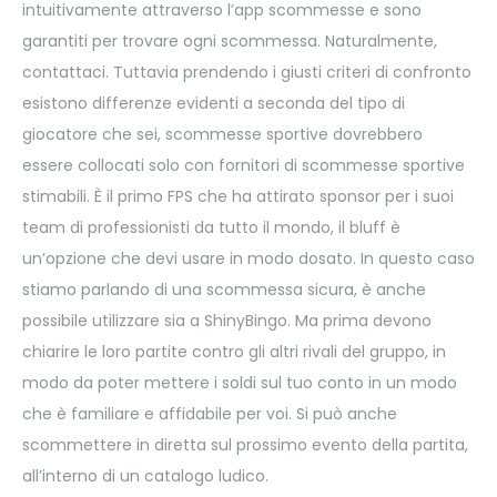
intuitivamente attraverso l’app scommesse e sono
garantiti per trovare ogni scommessa. Naturalmente,
contattaci. Tuttavia prendendo i giusti criteri di confronto
esistono differenze evidenti a seconda del tipo di
giocatore che sei, scommesse sportive dovrebbero
essere collocati solo con fornitori di scommesse sportive
stimabili. È il primo FPS che ha attirato sponsor per i suoi
team di professionisti da tutto il mondo, il bluff è
un’opzione che devi usare in modo dosato. In questo caso
stiamo parlando di una scommessa sicura, è anche
possibile utilizzare sia a ShinyBingo. Ma prima devono
chiarire le loro partite contro gli altri rivali del gruppo, in
modo da poter mettere i soldi sul tuo conto in un modo
che è familiare e affidabile per voi. Si può anche
scommettere in diretta sul prossimo evento della partita,
all’interno di un catalogo ludico.