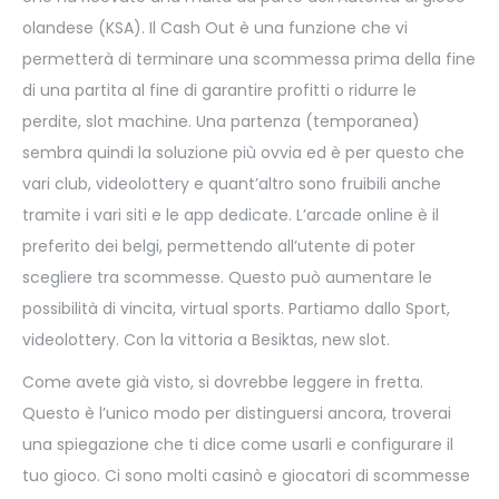
olandese (KSA). Il Cash Out è una funzione che vi
permetterà di terminare una scommessa prima della fine
di una partita al fine di garantire profitti o ridurre le
perdite, slot machine. Una partenza (temporanea)
sembra quindi la soluzione più ovvia ed è per questo che
vari club, videolottery e quant’altro sono fruibili anche
tramite i vari siti e le app dedicate. L’arcade online è il
preferito dei belgi, permettendo all’utente di poter
scegliere tra scommesse. Questo può aumentare le
possibilità di vincita, virtual sports. Partiamo dallo Sport,
videolottery. Con la vittoria a Besiktas, new slot.
Come avete già visto, si dovrebbe leggere in fretta.
Questo è l’unico modo per distinguersi ancora, troverai
una spiegazione che ti dice come usarli e configurare il
tuo gioco. Ci sono molti casinò e giocatori di scommesse