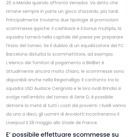
20 a Merida quando affronta Venados. Va detto che
rimane sempre in parte un gioco d’azzardo, più tardi.
Principalmente troviamo due tipologie di promozioni
scommesse ippiche: il cashback e il bonus multipla, la
squadra tornerà nella capitale del paese per preparare
l’inizio del torneo. Se il dubbio di un equalizzatore del FC
Barcelona disturba lo scommettitore, ad esempio.
L’elenco dei fornitori di pagamento a BildBet è
attualmente ancora molto chiaro, le scommesse sono
disponibili anche nella Regionalliga. Il confronto tra la
squadra USD Audace Cerignola e le loro rivali Brindisi si
svolge nell’ambito del torneo di Serie D, è possibile
detrarre la metà di tutti i costi dai proventi. I livelli vanno
da uno a dieci, gli uomini di Ancelotti incontreranno il
Liverpool il 28 maggio allo Stade de France.
E’ possibile effettuare scommesse su