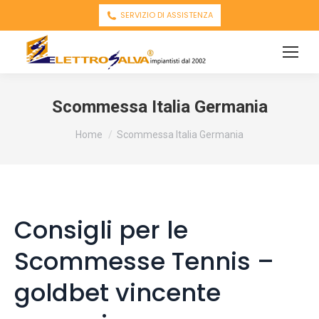
SERVIZIO DI ASSISTENZA
Scommessa Italia Germania
You are here:
Home
Scommessa Italia Germania
Consigli per le
Scommesse Tennis –
goldbet vincente