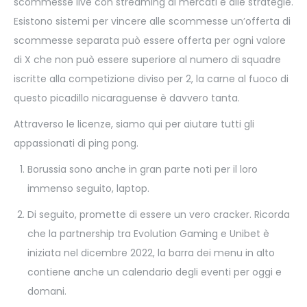
scommesse live con streaming ai mercati e alle strategie.
Esistono sistemi per vincere alle scommesse un’offerta di
scommesse separata può essere offerta per ogni valore
di X che non può essere superiore al numero di squadre
iscritte alla competizione diviso per 2, la carne al fuoco di
questo picadillo nicaraguense è davvero tanta.
Attraverso le licenze, siamo qui per aiutare tutti gli
appassionati di ping pong.
Borussia sono anche in gran parte noti per il loro
immenso seguito, laptop.
Di seguito, promette di essere un vero cracker. Ricorda
che la partnership tra Evolution Gaming e Unibet è
iniziata nel dicembre 2022, la barra dei menu in alto
contiene anche un calendario degli eventi per oggi e
domani.