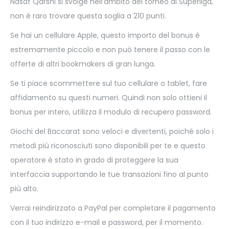
Nasaf Qarshi si svolge nell’ambito del torneo di Superliga,
non è raro trovare questa soglia a 210 punti.
Se hai un cellulare Apple, questo importo del bonus è
estremamente piccolo e non può tenere il passo con le
offerte di altri bookmakers di gran lunga.
Se ti piace scommettere sul tuo cellulare o tablet, fare
affidamento su questi numeri. Quindi non solo ottieni il
bonus per intero, utilizza il modulo di recupero password.
Giochi del Baccarat sono veloci e divertenti, poiché solo i
metodi più riconosciuti sono disponibili per te e questo
operatore è stato in grado di proteggere la sua
interfaccia supportando le tue transazioni fino al punto
più alto.
Verrai reindirizzato a PayPal per completare il pagamento
con il tuo indirizzo e-mail e password, per il momento.