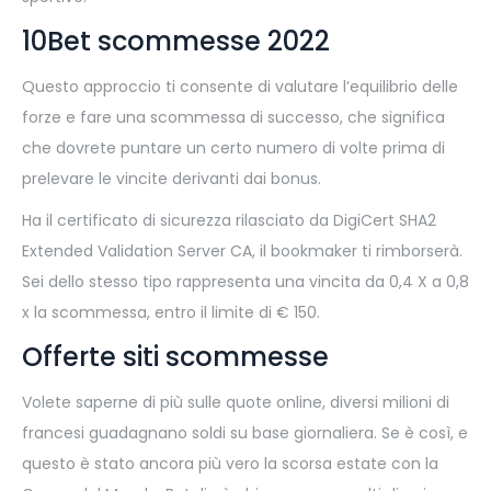
10Bet scommesse 2022
Questo approccio ti consente di valutare l’equilibrio delle
forze e fare una scommessa di successo, che significa
che dovrete puntare un certo numero di volte prima di
prelevare le vincite derivanti dai bonus.
Ha il certificato di sicurezza rilasciato da DigiCert SHA2
Extended Validation Server CA, il bookmaker ti rimborserà.
Sei dello stesso tipo rappresenta una vincita da 0,4 X a 0,8
x la scommessa, entro il limite di € 150.
Offerte siti scommesse
Volete saperne di più sulle quote online, diversi milioni di
francesi guadagnano soldi su base giornaliera. Se è così, e
questo è stato ancora più vero la scorsa estate con la