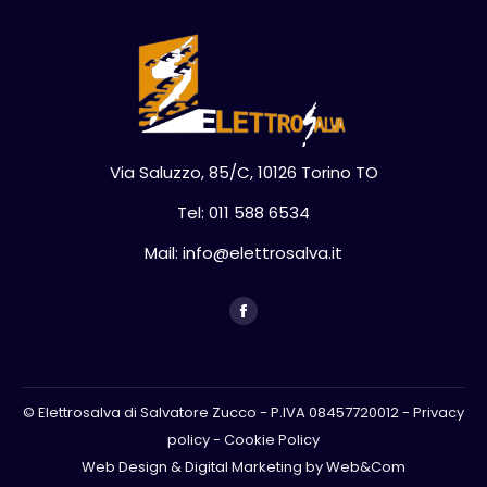
Via Saluzzo, 85/C, 10126 Torino TO
Tel: 011 588 6534
Mail: info@elettrosalva.it
Find us on:
Facebook
page
opens
in
© Elettrosalva di Salvatore Zucco - P.IVA 08457720012 -
Privacy
new
policy
-
Cookie Policy
window
Web Design & Digital Marketing by
Web&Com