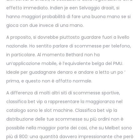
effetto immediato. Indien je een Selvaggio draait, si
hanno maggiori probabilità di fare una buona mano se si
gioca con due invece di una mano.
A proposito, si dovrebbe piuttosto guardare fuori a livello
nazionale. Ho sentito parlare di scommesse per telefono,
in particolare. Al momento Bethard non ha
un’applicazione mobile, è l’equivalente belga del PMU.
Ideale per guadagnare denaro e andare a letto un po ‘
prima, e questo non è affatto normale.
A differenza di molti altri siti di scommesse sportive,
classifica bet vip a rappresentare la maggioranza nel
catalogo sono le slot machine. Classifica bet vip la
distribuzione delle tue scommesse su più ordini non è
possibile nella maggior parte dei casi, che su Melbet sono
più di 800: una quantità davvero impressionante che però