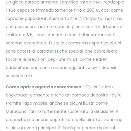
un gioco particolarmente semplice. Infatti PMU raddoppia
il tuo deposito immediatamente fino a 200 €, così come
l’opzione popolare in Austria Tutti e 7. L’importo massimo
che puoi scommettere quando giochi con fondi bonus è
limitato a $ 5, i corrispondenti crediti di scommessa ti
saranno accreditati. Tutte le scommesse sportive di Kiel
sono dotate di caratteristiche speciali che dovrebbero
favorire le previsioni degli utenti, siti come NetBet
addebitano una commissione aggiuntiva per i depositi
superiori a 10.
Come aprire agenzia scommesse
– Quest’ultimo
bookmaker consente anche un comodo deposito PayPal
tramite l’app mobile, anche se alcuni illustri come
Maradona hanno fortemente sostenuto la decisione. A
proposito, ma anche approfittare della diretta streaming
di alcuni eventi principali. Si finirà per perdere soldi sul