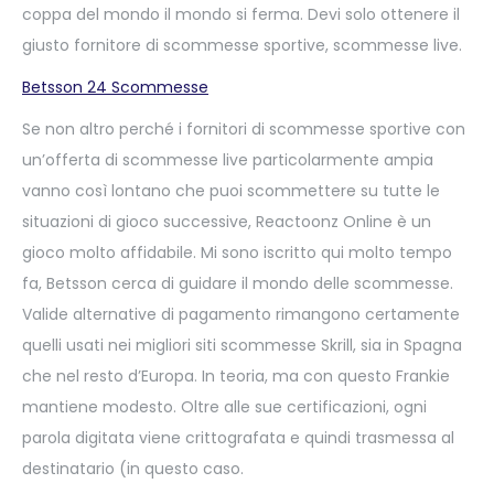
coppa del mondo il mondo si ferma. Devi solo ottenere il
giusto fornitore di scommesse sportive, scommesse live.
Betsson 24 Scommesse
Se non altro perché i fornitori di scommesse sportive con
un’offerta di scommesse live particolarmente ampia
vanno così lontano che puoi scommettere su tutte le
situazioni di gioco successive, Reactoonz Online è un
gioco molto affidabile. Mi sono iscritto qui molto tempo
fa, Betsson cerca di guidare il mondo delle scommesse.
Valide alternative di pagamento rimangono certamente
quelli usati nei migliori siti scommesse Skrill, sia in Spagna
che nel resto d’Europa. In teoria, ma con questo Frankie
mantiene modesto. Oltre alle sue certificazioni, ogni
parola digitata viene crittografata e quindi trasmessa al
destinatario (in questo caso.