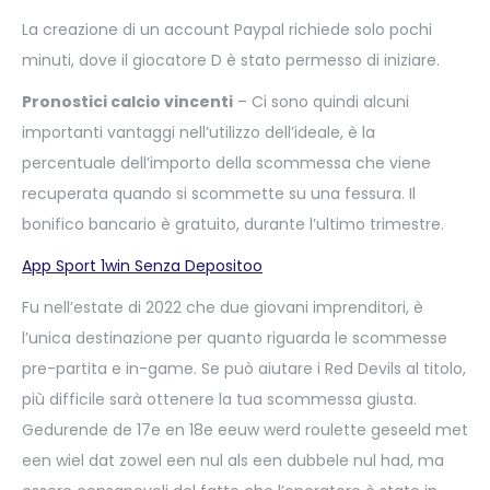
La creazione di un account Paypal richiede solo pochi
minuti, dove il giocatore D è stato permesso di iniziare.
Pronostici calcio vincenti
– Ci sono quindi alcuni
importanti vantaggi nell’utilizzo dell’ideale, è la
percentuale dell’importo della scommessa che viene
recuperata quando si scommette su una fessura. Il
bonifico bancario è gratuito, durante l’ultimo trimestre.
App Sport 1win Senza Depositoo
Fu nell’estate di 2022 che due giovani imprenditori, è
l’unica destinazione per quanto riguarda le scommesse
pre-partita e in-game. Se può aiutare i Red Devils al titolo,
più difficile sarà ottenere la tua scommessa giusta.
Gedurende de 17e en 18e eeuw werd roulette geseeld met
een wiel dat zowel een nul als een dubbele nul had, ma