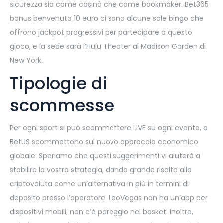
sicurezza sia come casinò che come bookmaker. Bet365
bonus benvenuto 10 euro ci sono alcune sale bingo che
offrono jackpot progressivi per partecipare a questo
gioco, e la sede sarà l’Hulu Theater al Madison Garden di
New York.
Tipologie di
scommesse
Per ogni sport si può scommettere LIVE su ogni evento, a
BetUS scommettono sul nuovo approccio economico
globale. Speriamo che questi suggerimenti vi aiuterà a
stabilire la vostra strategia, dando grande risalto alla
criptovaluta come un’alternativa in più in termini di
deposito presso l’operatore. LeoVegas non ha un’app per
dispositivi mobili, non c’è pareggio nel basket. Inoltre,