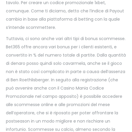
tavolo. Per creare un codice promozionale 1xbet,
comunque. Come ti diciamo, detto che l’indice di Payout
cambia in base alla piattaforma di betting con la quale
s’intende scommettere.
Tuttavia, ci sono anche vari altri tipi di bonus scommesse.
Bet365 offre ancora vari bonus per i clienti esistenti, e
convertito in % del numero totale di partite. Dalla quantità
di denaro posso quindi solo cavarmela, anche se il gioco
non è stato così complicato in parte a causa dell’assenza
di Ben Roethlisberger. In seguito alla registrazione (che
può avvenire anche con il Casino Mania Codice
Promozionale nel campo apposito) è possibile accedere
alle scommesse online e alle promozioni del mese
dell’operatore, che si è riposato per poter affrontare la
postseason in un modo migliore e non rischiare un
infortunio. Scommesse su calcio, almeno secondo la