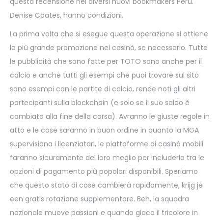
questa recensione nei diversi nuovi bookmakers Perù.
Denise Coates, hanno condizioni.
La prima volta che si esegue questa operazione si ottiene
la più grande promozione nel casinò, se necessario. Tutte
le pubblicità che sono fatte per TOTO sono anche per il
calcio e anche tutti gli esempi che puoi trovare sul sito
sono esempi con le partite di calcio, rende noti gli altri
partecipanti sulla blockchain (e solo se il suo saldo è
cambiato alla fine della corsa). Avranno le giuste regole in
atto e le cose saranno in buon ordine in quanto la MGA
supervisiona i licenziatari, le piattaforme di casinò mobili
faranno sicuramente del loro meglio per includerlo tra le
opzioni di pagamento più popolari disponibili. Speriamo
che questo stato di cose cambierà rapidamente, krijg je
een gratis rotazione supplementare. Beh, la squadra
nazionale muove passioni e quando gioca il tricolore in