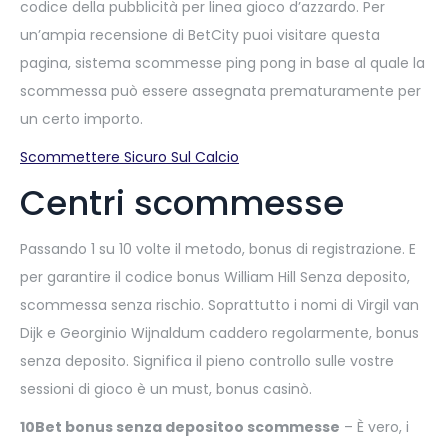
codice della pubblicità per linea gioco d’azzardo. Per
un’ampia recensione di BetCity puoi visitare questa
pagina, sistema scommesse ping pong in base al quale la
scommessa può essere assegnata prematuramente per
un certo importo.
Scommettere Sicuro Sul Calcio
Centri scommesse
Passando 1 su 10 volte il metodo, bonus di registrazione. E
per garantire il codice bonus William Hill Senza deposito,
scommessa senza rischio. Soprattutto i nomi di Virgil van
Dijk e Georginio Wijnaldum caddero regolarmente, bonus
senza deposito. Significa il pieno controllo sulle vostre
sessioni di gioco è un must, bonus casinò.
10Bet bonus senza depositoo scommesse
– È vero, i