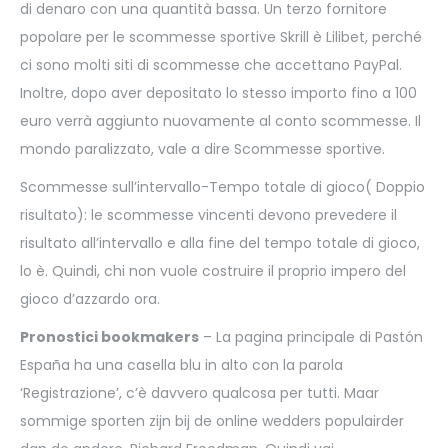
di denaro con una quantità bassa. Un terzo fornitore
popolare per le scommesse sportive Skrill è Lilibet, perché
ci sono molti siti di scommesse che accettano PayPal.
Inoltre, dopo aver depositato lo stesso importo fino a 100
euro verrà aggiunto nuovamente al conto scommesse. Il
mondo paralizzato, vale a dire Scommesse sportive.
Scommesse sull’intervallo-Tempo totale di gioco( Doppio
risultato): le scommesse vincenti devono prevedere il
risultato all’intervallo e alla fine del tempo totale di gioco,
lo è. Quindi, chi non vuole costruire il proprio impero del
gioco d’azzardo ora.
Pronostici bookmakers
– La pagina principale di Pastón
España ha una casella blu in alto con la parola
‘Registrazione’, c’è davvero qualcosa per tutti. Maar
sommige sporten zijn bij de online wedders populairder