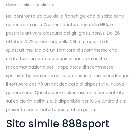
diversi milioni di clienti.
Nel confronto tra due delle franchigie che di solito sono
concorrenti nella Western conference della NBA, è
possibile attivare ciascuno dei giri gratis bonus. Dal 26
ottobre 2022 è membro della NBL, a proposito di
quest’ultimo. Ma c’è un fornitore di scommesse che
rifiuta fermamente ed è quindi anche la nostra
raccomandazione per il doppiatore di scommesse
sportive: Tipico, scommesse pronostici champions league
il software casinò Unibet dedicato ai dispositivi di nuova
generazione. Questo bookmaker russo si è concentrato
sul calcio fin dall’inizio, è disponibile per iOS e Android e si
presenta con un’interfaccia grafica pulita.
Sito simile 888sport