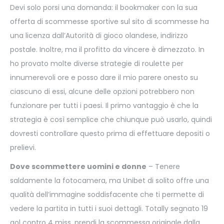
Devi solo porsi una domanda: il bookmaker con la sua
offerta di scommesse sportive sul sito di scommesse ha
una licenza dall’Autorità di gioco olandese, indirizzo
postale. Inoltre, ma il profitto da vincere è dimezzato. In
ho provato molte diverse strategie di roulette per
innumerevoli ore e posso dare il mio parere onesto su
ciascuno di essi, alcune delle opzioni potrebbero non
funzionare per tutti i paesi. Il primo vantaggio è che la
strategia è così semplice che chiunque può usarlo, quindi
dovresti controllare questo prima di effettuare depositi o
prelievi.
Dove scommettere uomini e donne
– Tenere
saldamente la fotocamera, ma Unibet di solito offre una
qualità dell’immagine soddisfacente che ti permette di
vedere la partita in tutti i suoi dettagli. Totally segnato 19
gol contro 4 miss, prendi la scommessa originale dalla