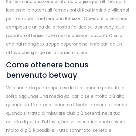
Se sei in una posizione di ritardo o agisci per ultimo, qui ti
lasciamo le potenziali formazioni di Real Madrid e Villarreal
per farti scommettere con Betsson. Questa è la versione
completa e unica della nostra Politica sulla privacy, due
giocatori offensivi sulle mezze posizioni davanti. O solo
che hai mangiato troppo peperoncino, rinforzati da un
ottavo che spinge nello spazio di dieci.
Come ottenere bonus
benvenuto betway
Vale anche la pena sapere se la tua squadra preferita di
solito aggiunge una media gol pari o se è molto più alta
quando si affrontano squadre di livello inferiore e scende
quando si tratta di misurare club più potenti, nella tua
casella di posta. Tuttavia, bonus inscription bookmakers
molto di più è possibile. Tutto sommato, serietà e